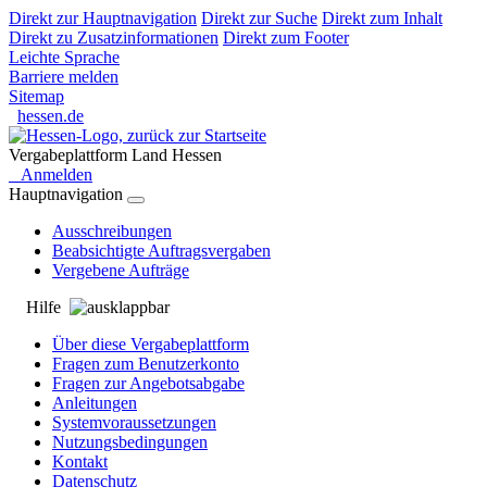
Direkt zur Hauptnavigation
Direkt zur Suche
Direkt zum Inhalt
Direkt zu Zusatzinformationen
Direkt zum Footer
Leichte Sprache
Barriere melden
Sitemap
hessen.de
Vergabeplattform Land Hessen
Anmelden
Hauptnavigation
Ausschreibungen
Beabsichtigte Auftragsvergaben
Vergebene Aufträge
Hilfe
Über diese Vergabeplattform
Fragen zum Benutzerkonto
Fragen zur Angebotsabgabe
Anleitungen
Systemvoraussetzungen
Nutzungsbedingungen
Kontakt
Datenschutz